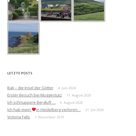
LETZTE POSTS
Bali – die Insel der Götter
4. Juni 2024
Erster Besuch bei Muggestutz
11. August 2020
Ich schnuppere Bergluft …
9. August 2020
Ich hab mein
in Heidelberg verloren…
31. Juli 2020
Victoria Falls
1. November 2019