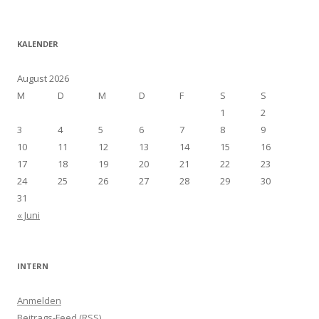
KALENDER
August 2026
M
D
M
D
F
S
S
1
2
3
4
5
6
7
8
9
10
11
12
13
14
15
16
17
18
19
20
21
22
23
24
25
26
27
28
29
30
31
« Juni
INTERN
Anmelden
Beitrags-Feed (
RSS
)