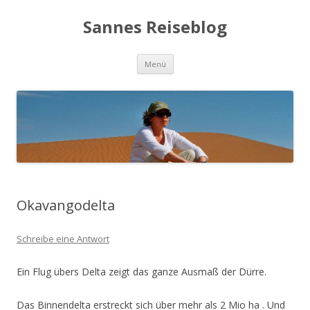
Sannes Reiseblog
Springe
Menü
zum
Inhalt
Okavangodelta
Schreibe eine Antwort
Ein Flug übers Delta zeigt das ganze Ausmaß der Dürre.
Das Binnendelta erstreckt sich über mehr als 2 Mio ha . Und