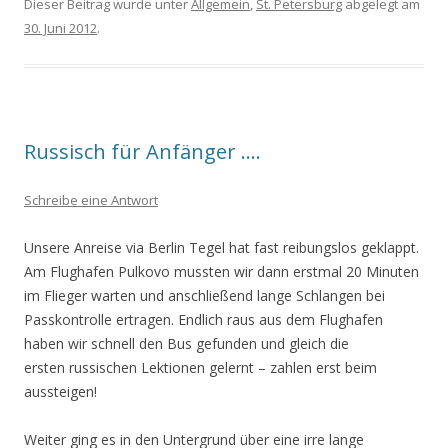
Dieser Beitrag wurde unter
Allgemein
,
St. Petersburg
abgelegt am
30. Juni 2012
.
Russisch für Anfänger ….
Schreibe eine Antwort
Unsere Anreise via Berlin Tegel hat fast reibungslos geklappt.
Am Flughafen Pulkovo mussten wir dann erstmal 20 Minuten
im Flieger warten und anschließend lange Schlangen bei
Passkontrolle ertragen. Endlich raus aus dem Flughafen
haben wir schnell den Bus gefunden und gleich die
ersten russischen Lektionen gelernt – zahlen erst beim
aussteigen!
Weiter ging es in den Untergrund über eine irre lange