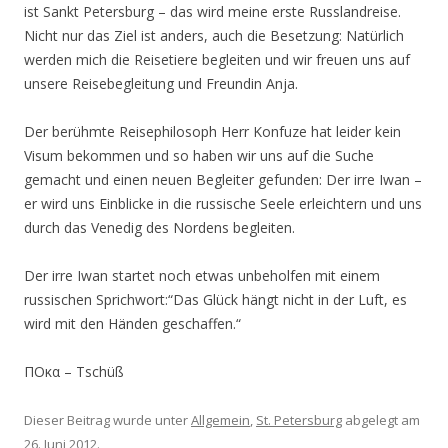
ist Sankt Petersburg – das wird meine erste Russlandreise.
Nicht nur das Ziel ist anders, auch die Besetzung: Natürlich
werden mich die Reisetiere begleiten und wir freuen uns auf
unsere Reisebegleitung und Freundin Anja.
Der berühmte Reisephilosoph Herr Konfuze hat leider kein
Visum bekommen und so haben wir uns auf die Suche
gemacht und einen neuen Begleiter gefunden: Der irre Iwan –
er wird uns Einblicke in die russische Seele erleichtern und uns
durch das Venedig des Nordens begleiten.
Der irre Iwan startet noch etwas unbeholfen mit einem
russischen Sprichwort:“Das Glück hängt nicht in der Luft, es
wird mit den Händen geschaffen.“
ΠΟκα – Tschüß
Dieser Beitrag wurde unter
Allgemein
,
St. Petersburg
abgelegt am
26. Juni 2012
.