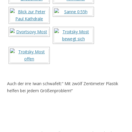
Auch der irre Iwan schwafelt:“ Mit zwölf Zentimeter Plastik
helfen bei jedem Größenproblem!“