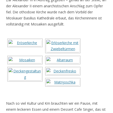
der Alexander II einem anarchistischen Anschlag zum Opfer
fiel. Die othodoxe Kirche wurde nach dem Vorbild der
Moskauer Basilius Kathedrale erbaut, das Kircheninnere ist
vollständig mit Mosaiken ausgefüllt.
Nach so viel Kultur und Km brauchten wir ein Pause, mit
einem leckeren Essen und einem Dessert Cafe Singer, das ist