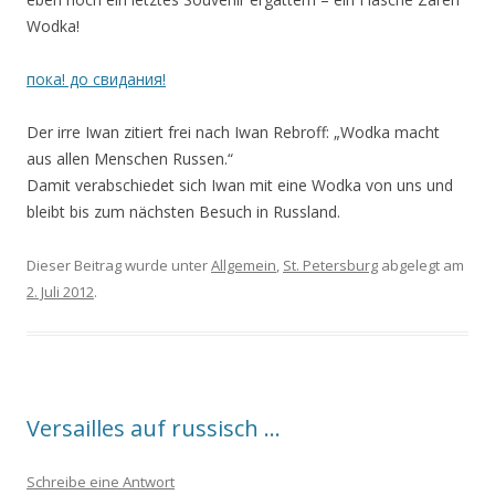
Wodka!
пока! до свидания!
Der irre Iwan zitiert frei nach Iwan Rebroff: „Wodka macht
aus allen Menschen Russen.“
Damit verabschiedet sich Iwan mit eine Wodka von uns und
bleibt bis zum nächsten Besuch in Russland.
Dieser Beitrag wurde unter
Allgemein
,
St. Petersburg
abgelegt am
2. Juli 2012
.
Versailles auf russisch …
Schreibe eine Antwort