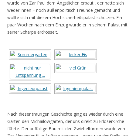
wurde von Zar Paul dem Ängstlichen erbaut , der hatte sich
weder innen – noch außenpolitisch Freunde gemacht und
wollte sich mit diesem Hochsicherheitspalast schützen. Ein
paar Wochen nach dem Einzug wurde er in seinem Palast mit
seiner Schärpe erdrosselt.
Nach dieser traurigen Geschichte ging es wieder durch eine
Garten den Michailowgarten, der uns direkt zu Erlöserkirche
führte. Der auffällige Bau mit den Zwiebeltürmen wurde von
Zar Alexander III in Auftrag gegeben – genau an der Stelle, an