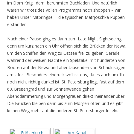
im Dom Knigi, dem berühmten Buchladen. Und natürlich
waren wir trotz des vollen Programms noch shoppen – wir
haben unser Mitbringsel – die typischen Matrjoschka Puppen
erstanden.
Nach einer Pause ging es dann zum Late Night Sightseeing,
denn um kurz nach ein Uhr öffnen sich die Brücken der Newa,
um den Schiffen den Weg zu Ostsee frei zu geben. Gerade
während der weißen Nächte ein Spektakel mit hunderten von
Booten auf der Newa und aber tausenden von Schaulustigen
am Ufer. Besonders eindrucksvoll ist das, da es auch um 1h
noch nicht richtig dunkel ist. St. Petersburg liegt fast auf dem
60. Breitengrad und zur Sonnenwende gehen
Abenddämmerung und Morgengrauen direkt ineinander über.
Die Brücken bleiben dann bis zum Morgen offen und es gibt
keinen Weg mehr auf die anderen St. Petersburger Inseln.