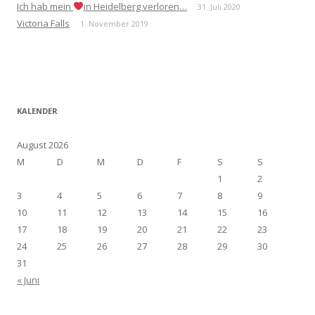
Ich hab mein
in Heidelberg verloren…
31. Juli 2020
Victoria Falls
1. November 2019
KALENDER
August 2026
M
D
M
D
F
S
S
1
2
3
4
5
6
7
8
9
10
11
12
13
14
15
16
17
18
19
20
21
22
23
24
25
26
27
28
29
30
31
« Juni