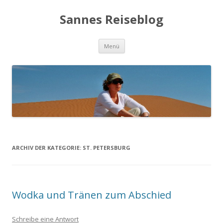
Sannes Reiseblog
Springe
Menü
zum
Inhalt
ARCHIV DER KATEGORIE:
ST. PETERSBURG
Wodka und Tränen zum Abschied
Schreibe eine Antwort