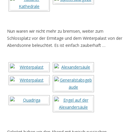
Nun waren wir nicht mehr zu bremsen, weiter zum
Schlossplatz vor der Ermitage und dem Winterpalast von der
Abendsonne beleuchtet. Es ist einfach zauberhaft …
Gekrönt haben wir den Abend mit typisch russischen