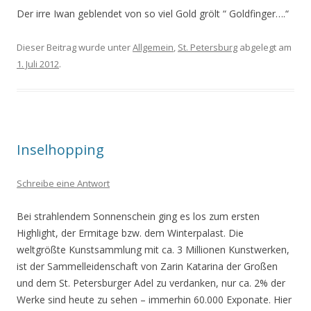
Der irre Iwan geblendet von so viel Gold grölt “ Goldfinger….“
Dieser Beitrag wurde unter
Allgemein
,
St. Petersburg
abgelegt am
1. Juli 2012
.
Inselhopping
Schreibe eine Antwort
Bei strahlendem Sonnenschein ging es los zum ersten
Highlight, der Ermitage bzw. dem Winterpalast. Die
weltgrößte Kunstsammlung mit ca. 3 Millionen Kunstwerken,
ist der Sammelleidenschaft von Zarin Katarina der Großen
und dem St. Petersburger Adel zu verdanken, nur ca. 2% der
Werke sind heute zu sehen – immerhin 60.000 Exponate. Hier