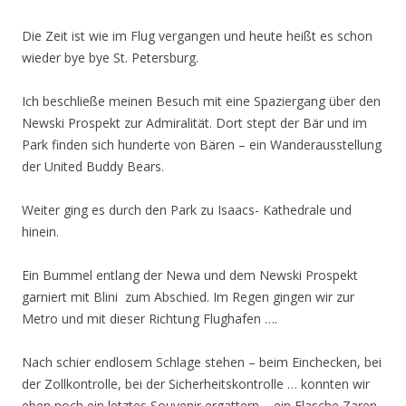
Die Zeit ist wie im Flug vergangen und heute heißt es schon
wieder bye bye St. Petersburg.
Ich beschließe meinen Besuch mit eine Spaziergang über den
Newski Prospekt zur Admiralität. Dort stept der Bär und im
Park finden sich hunderte von Bären – ein Wanderausstellung
der United Buddy Bears.
Weiter ging es durch den Park zu Isaacs- Kathedrale und
hinein.
Ein Bummel entlang der Newa und dem Newski Prospekt
garniert mit Blini zum Abschied. Im Regen gingen wir zur
Metro und mit dieser Richtung Flughafen ….
Nach schier endlosem Schlage stehen – beim Einchecken, bei
der Zollkontrolle, bei der Sicherheitskontrolle … konnten wir
eben noch ein letztes Souvenir ergattern – ein Flasche Zaren