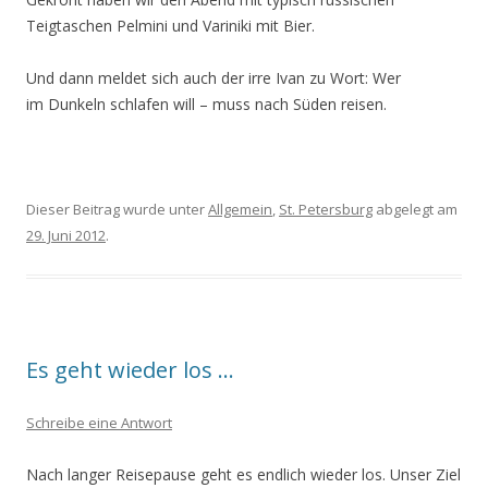
Teigtaschen Pelmini und Variniki mit Bier.
Und dann meldet sich auch der irre Ivan zu Wort: Wer
im Dunkeln schlafen will – muss nach Süden reisen.
Dieser Beitrag wurde unter
Allgemein
,
St. Petersburg
abgelegt am
29. Juni 2012
.
Es geht wieder los …
Schreibe eine Antwort
Nach langer Reisepause geht es endlich wieder los. Unser Ziel