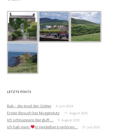
LETZTE POSTS
Bali – die Insel der Götter
4. Juni 2024
Erster Besuch bei Muggestutz
11. August 2020
Ich schnuppere Bergluft …
9. August 2020
Ich hab mein
in Heidelberg verloren…
31. Juli 2020