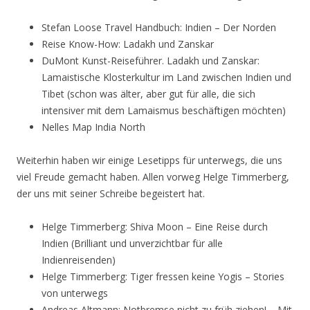
Stefan Loose Travel Handbuch: Indien – Der Norden
Reise Know-How: Ladakh und Zanskar
DuMont Kunst-Reiseführer. Ladakh und Zanskar:
Lamaistische Klosterkultur im Land zwischen Indien und
Tibet (schon was älter, aber gut für alle, die sich
intensiver mit dem Lamaismus beschäftigen möchten)
Nelles Map India North
Weiterhin haben wir einige Lesetipps für unterwegs, die uns
viel Freude gemacht haben. Allen vorweg Helge Timmerberg,
der uns mit seiner Schreibe begeistert hat.
Helge Timmerberg: Shiva Moon – Eine Reise durch
Indien (Brilliant und unverzichtbar für alle
Indienreisenden)
Helge Timmerberg: Tiger fressen keine Yogis – Stories
von unterwegs
Andreas Altmann: Notbremse nicht zu früh ziehen! – Mit