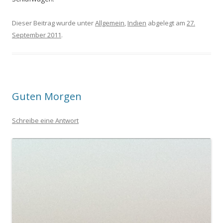
Dieser Beitrag wurde unter
Allgemein
,
Indien
abgelegt am
27.
September 2011
.
Guten Morgen
Schreibe eine Antwort