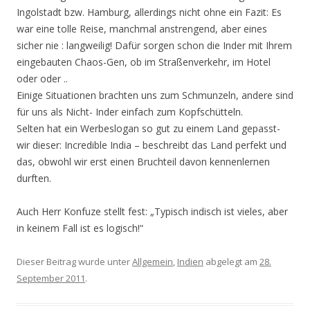
Ingolstadt bzw. Hamburg, allerdings nicht ohne ein Fazit: Es
war eine tolle Reise, manchmal anstrengend, aber eines
sicher nie : langweilig! Dafür sorgen schon die Inder mit Ihrem
eingebauten Chaos-Gen, ob im Straßenverkehr, im Hotel
oder oder ..
Einige Situationen brachten uns zum Schmunzeln, andere sind
für uns als Nicht- Inder einfach zum Kopfschütteln.
Selten hat ein Werbeslogan so gut zu einem Land gepasst-
wir dieser: Incredible India – beschreibt das Land perfekt und
das, obwohl wir erst einen Bruchteil davon kennenlernen
durften.
Auch Herr Konfuze stellt fest: „Typisch indisch ist vieles, aber
in keinem Fall ist es logisch!“
Dieser Beitrag wurde unter
Allgemein
,
Indien
abgelegt am
28.
September 2011
.