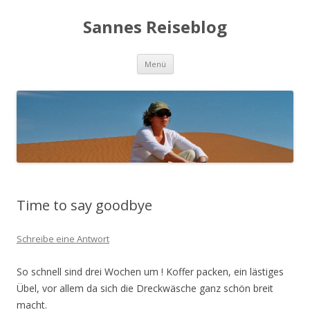
Sannes Reiseblog
Springe
Menü
zum
Inhalt
Time to say goodbye
Schreibe eine Antwort
So schnell sind drei Wochen um ! Koffer packen, ein lästiges
Übel, vor allem da sich die Dreckwäsche ganz schön breit
macht.