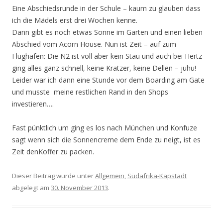
Eine Abschiedsrunde in der Schule – kaum zu glauben dass
ich die Mädels erst drei Wochen kenne.
Dann gibt es noch etwas Sonne im Garten und einen lieben
Abschied vom Acorn House. Nun ist Zeit – auf zum
Flughafen: Die N2 ist voll aber kein Stau und auch bei Hertz
ging alles ganz schnell, keine Kratzer, keine Dellen – juhu!
Leider war ich dann eine Stunde vor dem Boarding am Gate
und musste meine restlichen Rand in den Shops
investieren….
Fast pünktlich um ging es los nach München und Konfuze
sagt wenn sich die Sonnencreme dem Ende zu neigt, ist es
Zeit denKoffer zu packen.
Dieser Beitrag wurde unter
Allgemein
,
Südafrika-Kapstadt
abgelegt am
30. November 2013
.