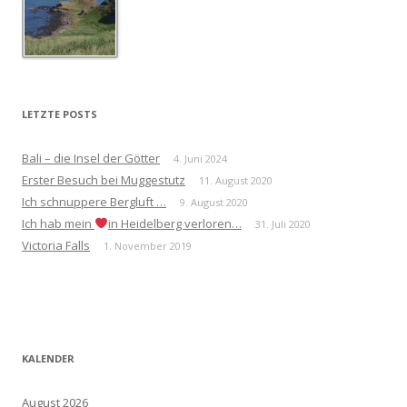
LETZTE POSTS
Bali – die Insel der Götter
4. Juni 2024
Erster Besuch bei Muggestutz
11. August 2020
Ich schnuppere Bergluft …
9. August 2020
Ich hab mein
in Heidelberg verloren…
31. Juli 2020
Victoria Falls
1. November 2019
KALENDER
August 2026