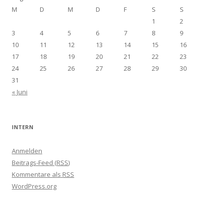
M
D
M
D
F
S
S
1
2
3
4
5
6
7
8
9
10
11
12
13
14
15
16
17
18
19
20
21
22
23
24
25
26
27
28
29
30
31
« Juni
INTERN
Anmelden
Beitrags-Feed (
RSS
)
Kommentare als
RSS
WordPress.org